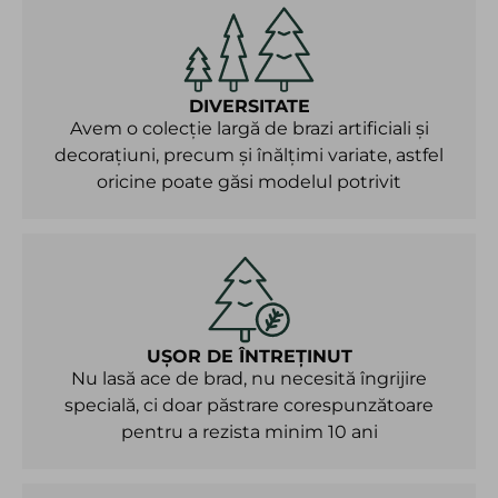
DIVERSITATE
Avem o colecție largă de brazi artificiali și
decorațiuni, precum și înălțimi variate, astfel
oricine poate găsi modelul potrivit
UȘOR DE ÎNTREȚINUT
Nu lasă ace de brad, nu necesită îngrijire
specială, ci doar păstrare corespunzătoare
pentru a rezista minim 10 ani