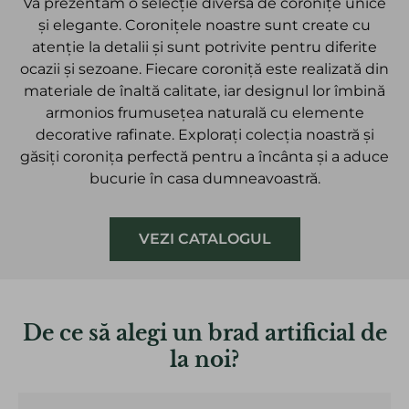
Vă prezentăm o selecție diversă de coronițe unice
și elegante. Coronițele noastre sunt create cu
atenție la detalii și sunt potrivite pentru diferite
ocazii și sezoane. Fiecare coroniță este realizată din
materiale de înaltă calitate, iar designul lor îmbină
armonios frumusețea naturală cu elemente
decorative rafinate. Explorați colecția noastră și
găsiți coronița perfectă pentru a încânta și a aduce
bucurie în casa dumneavoastră.
VEZI CATALOGUL
De ce să alegi un brad artificial de
la noi?