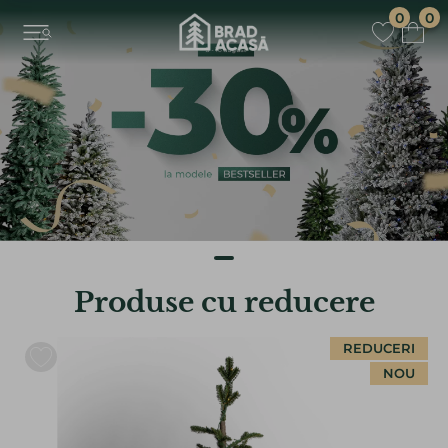
0
0
Produse cu reducere
REDUCERI
NOU