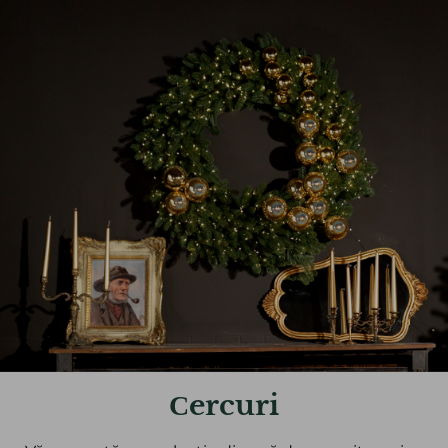
Сercuri