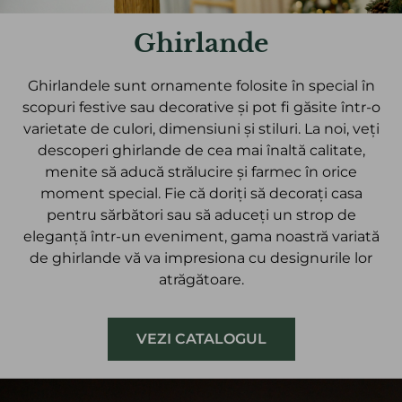
Ghirlande
Ghirlandele sunt ornamente folosite în special în
scopuri festive sau decorative și pot fi găsite într-o
varietate de culori, dimensiuni și stiluri. La noi, veți
descoperi ghirlande de cea mai înaltă calitate,
menite să aducă strălucire și farmec în orice
moment special. Fie că doriți să decorați casa
pentru sărbători sau să aduceți un strop de
eleganță într-un eveniment, gama noastră variată
de ghirlande vă va impresiona cu designurile lor
atrăgătoare.
VEZI CATALOGUL