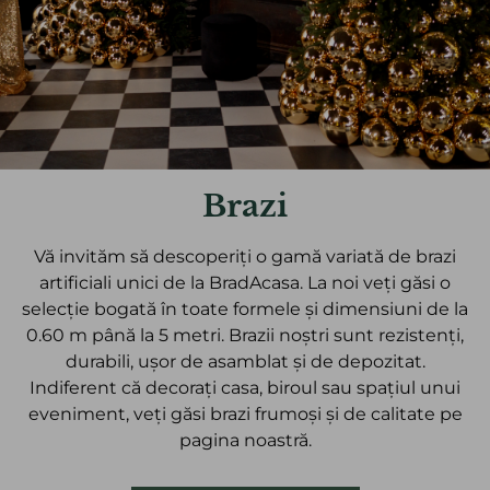
Brazi
Vă invităm să descoperiți o gamă variată de brazi
artificiali unici de la BradAcasa. La noi veți găsi o
selecție bogată în toate formele și dimensiuni de la
0.60 m până la 5 metri. Brazii noștri sunt rezistenți,
durabili, ușor de asamblat și de depozitat.
Indiferent că decorați casa, biroul sau spațiul unui
eveniment, veți găsi brazi frumoși și de calitate pe
pagina noastră.