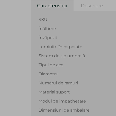
Caracteristici
Descriere
SKU
Înălțime
Înzăpezit
Luminițe încorporate
Sistem de tip umbrelă
Tipul de ace
Diametru
Numărul de ramuri
Material suport
Modul de împachetare
Dimensiuni de ambalare