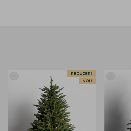
REDUCERI
NOU