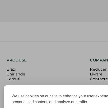
PRODUSE
COMPAN
Brazi
Reduceri
Ghirlande
Livrare
Сercuri
Contacte
We use cookies on our site to enhance your user experi
personalized content, and analyze our traffic.