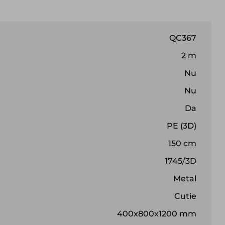
QC367
2 m
Nu
Nu
Da
PE (3D)
150 cm
1745/3D
Metal
Cutie
400x800x1200 mm